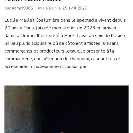
par
admin9385
mis à jour le
25 avril 2026
Lucille Maillet Costumière dans le spectacle vivant depuis
20 ans à Paris, j’ai créé mon atelier en 2023 en arrivant
dans la Drôme. Il est situé à Poët-Laval au sein de l’Usine,
un lieu pluridisciplinaire où se côtoient artistes, artisans,
commerçants et producteurs locaux. Je présente à la
commanderie, une sélection de chapeaux, casquettes et
accessoires minutieusement cousus par …