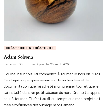
CRÉATRICES & CRÉATEURS
Adam Solsona
par
admin9385
mis à jour le
25 avril 2026
Tourneur sur bois J’ai commencé à tourner le bois en 2021.
C’est après quelques semaines de recherches etde
documentation que j’ai acheté mon premier tour et que je
l’ai installé dans un petitcabanon du nord Drôme.J’ai appris
seul à tourner. Et c’est au fil du temps que mes projets et
mes expériences detournage m’ont amené …