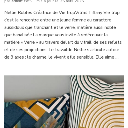
par
admin9385
mis à jour le
25 avril 2026
Nellie Robles Créatrice de Vie tropVitrail Tiffany Vie trop
c’est la rencontre entre une jeune femme au caractère
aussidoux que tranchant et le verre, matière aussi noble
que banalisée.La marque vous invite à redécouvrir la
matière « Verre » au travers del’art du vitrail, de ses reflets
et de ses projections. Le travailde Nellie s’articule autour
de 3 axes : le charme, le vivant etle sensible. Elle aime …