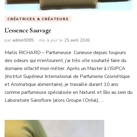
CRÉATRICES & CRÉATEURS
L’essence Sauvage
par
admin9385
mis à jour le
25 avril 2026
Maïlis RICHARD – Parfumeuse Curieuse depuis toujours
des odeurs qui m’entourent, j’ai très vite souhaité faire du
domaine olfactif mon métier. Après un Master à l’ISIPCA
(Institut Supérieur International de Parfumerie Cosmétique
et Aromatique alimentaire), je travaille durant 10 ans
comme parfumeuse spécialisée en Naturel et Bio au sein du
Laboratoire Sanoflore (alors Groupe l’Oréal), …