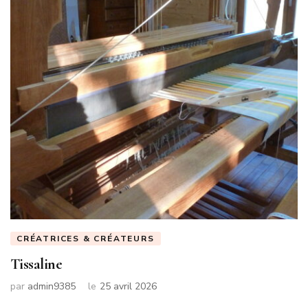
CRÉATRICES & CRÉATEURS
Tissaline
par
admin9385
le
25 avril 2026