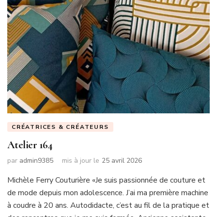
CRÉATRICES & CRÉATEURS
Atelier 164
par
admin9385
mis à jour le
25 avril 2026
Michèle Ferry Couturière «Je suis passionnée de couture et
de mode depuis mon adolescence. J’ai ma première machine
à coudre à 20 ans. Autodidacte, c’est au fil de la pratique et