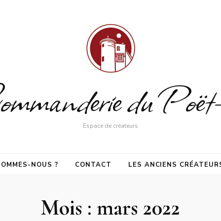
mmanderie du Poët
Espace de créateurs
SOMMES-NOUS ?
CONTACT
LES ANCIENS CRÉATEUR
Mois :
mars 2022